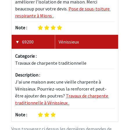
améliorer l'isolation de ma maison. Merci 
beaucoup pour votre devis. 
Pose de sous-toiture 
respirante à Mions .
Note :
69200
Vénissieux
Categorie :
Travaux de charpente traditionnelle
Description :
J'ai une maison avec une vieille charpente à 
Vénissieux. Pourriez-vous la renforcer et peut-
être ajouter des poutres? 
Travaux de charpente 
traditionnelle à Vénissieux .
Note :
Vous trouverez ci dessus les dernières demandes de