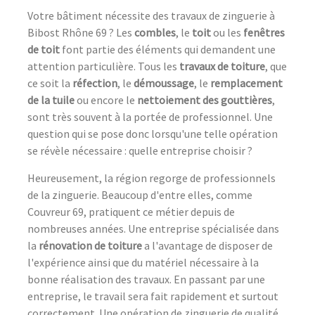
Votre bâtiment nécessite des travaux de zinguerie à
Bibost Rhône 69 ? Les
combles
, le
toit
ou les
fenêtres
de toit
font partie des éléments qui demandent une
attention particulière. Tous les
travaux de toiture
, que
ce soit la
réfection
, le
démoussage
, le
remplacement
de la tuile
ou encore le
nettoiement des gouttières
,
sont très souvent à la portée de professionnel. Une
question qui se pose donc lorsqu'une telle opération
se révèle nécessaire : quelle entreprise choisir ?
Heureusement, la région regorge de professionnels
de la zinguerie. Beaucoup d'entre elles, comme
Couvreur 69, pratiquent ce métier depuis de
nombreuses années. Une entreprise spécialisée dans
la
rénovation de toiture
a l'avantage de disposer de
l'expérience ainsi que du matériel nécessaire à la
bonne réalisation des travaux. En passant par une
entreprise, le travail sera fait rapidement et surtout
correctement. Une opération de zinguerie de qualité