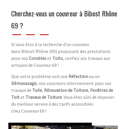
Cherchez-vous un couvreur à Bibost Rhône
69 ?
Si vous êtes à la recherche d'un couvreur
dans Bibost Rhône (69) proposant des prestations
pour vos
Combles
et
Toits
, confiez vos travaux aux
artisans de Couvreur 69 !
Que votre problème soit une
Réfection
ou un
Démoussage
, nos couvreurs interviennent pour vos
travaux de
Tuile
,
Rénovation de Toiture
,
Fenêtres de
Toit
et
Travaux de Toiture
. Vous êtes sûrs de disposer
du meilleur service à des tarifs accessibles
chez Couvreur 69 !