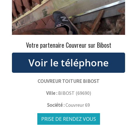
Votre partenaire Couvreur sur Bibost
COUVREUR TOITURE BIBOST
Ville :
BIBOST
(
69690
)
Société :
Couvreur 69
PRISE DE RENDEZ VOUS