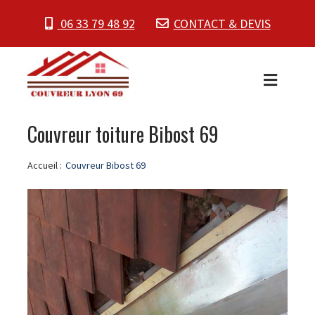
06 33 79 48 92
CONTACT & DEVIS
Couvreur toiture Bibost 69
Accueil :
Couvreur Bibost 69