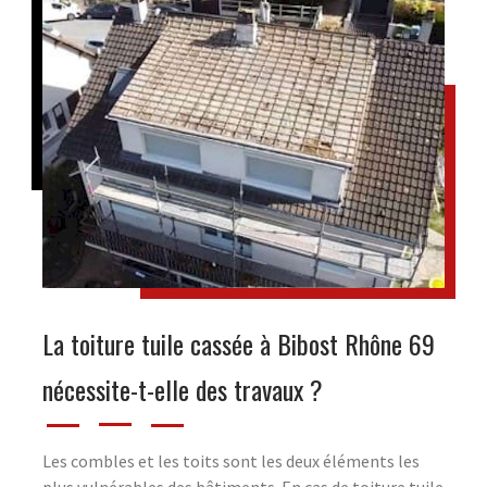
La toiture tuile cassée à Bibost Rhône 69
nécessite-t-elle des travaux ?
Les combles et les toits sont les deux éléments les