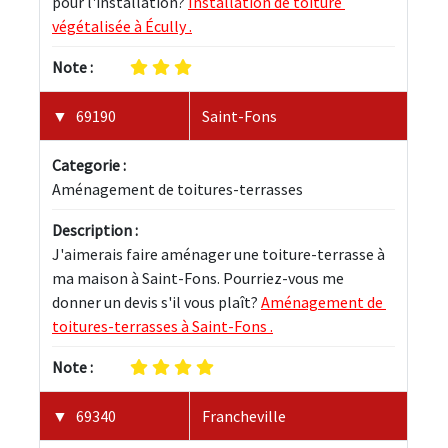
pour l'installation? 
Installation de toiture 
végétalisée à Écully .
Note :
69190
Saint-Fons
Categorie :
Aménagement de toitures-terrasses
Description :
J'aimerais faire aménager une toiture-terrasse à 
ma maison à Saint-Fons. Pourriez-vous me 
donner un devis s'il vous plaît? 
Aménagement de 
toitures-terrasses à Saint-Fons .
Note :
69340
Francheville