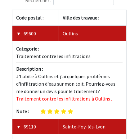
Rechercher :
Code postal :
Ville des travaux :
69600
Oullins
Categorie :
Traitement contre les infiltrations
Description :
J'habite à Oullins et j'ai quelques problèmes 
d'infiltration d'eau sur mon toit. Pourriez-vous 
me donner un devis pour le traitement? 
Traitement contre les infiltrations à Oullins .
Note :
69110
Sainte-Foy-lès-Lyon