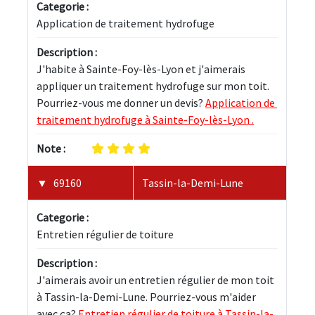
Categorie :
Application de traitement hydrofuge
Description :
J'habite à Sainte-Foy-lès-Lyon et j'aimerais 
appliquer un traitement hydrofuge sur mon toit. 
Pourriez-vous me donner un devis? 
Application de 
traitement hydrofuge à Sainte-Foy-lès-Lyon .
Note :
69160
Tassin-la-Demi-Lune
Categorie :
Entretien régulier de toiture
Description :
J'aimerais avoir un entretien régulier de mon toit 
à Tassin-la-Demi-Lune. Pourriez-vous m'aider 
avec ça? 
Entretien régulier de toiture à Tassin-la-