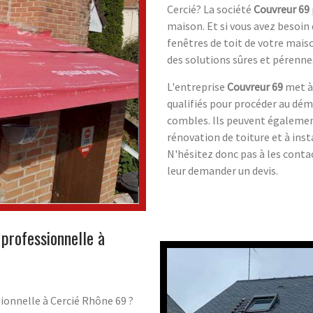
Cercié? La société
Couvreur 69
maison. Et si vous avez besoin 
fenêtres de toit de votre maiso
des solutions sûres et pérenne
L'entreprise
Couvreur 69
met à 
qualifiés pour procéder au démo
combles. Ils peuvent également
rénovation de toiture et à inst
N'hésitez donc pas à les contac
leur demander un devis.
 professionnelle à
ionnelle à Cercié Rhône 69 ?