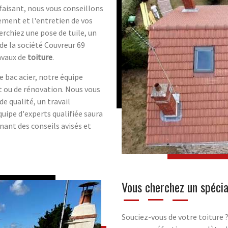
sfaisant, nous vous conseillons
ment et l'entretien de vos
erchiez une pose de tuile, un
de la société Couvreur 69
avaux de
toiture
.
e bac acier, notre équipe
 ou de rénovation. Nous vous
e qualité, un travail
quipe d'experts qualifiée saura
ant des conseils avisés et
Vous cherchez un spécia
Souciez-vous de votre toiture 