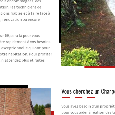
e toit endommagées, des
tion, les techniciens de
ions fiables et à faire face à
e, rénovation ou encore
ur 69
, sera là pour vous
re rapidement à vos besoins.
é exceptionnelle qui ont pour
votre habitation. Pour profiter
 n'attendez plus et faites
Vous cherchez un Charp
Vous avez besoin d'un proprié
pour vous aider à réaliser des 