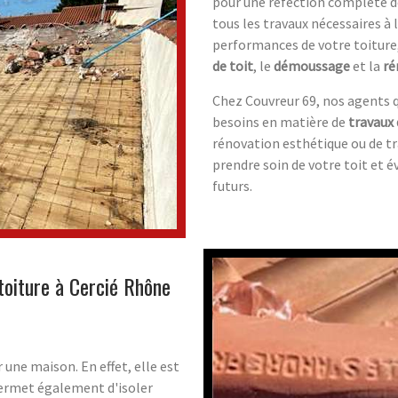
pour une réfection complète d
tous les travaux nécessaires à 
performances de votre toiture
de toit
, le
démoussage
et la
ré
Chez Couvreur 69, nos agents q
besoins en matière de
travaux 
rénovation esthétique ou de t
prendre soin de votre toit et 
futurs.
toiture à Cercié Rhône
une maison. En effet, elle est
permet également d'isoler