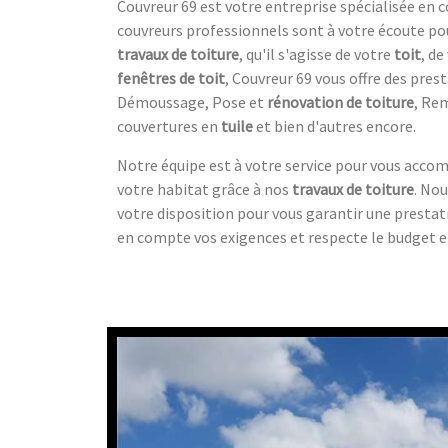
Couvreur 69 est votre entreprise spécialisée en c
couvreurs professionnels sont à votre écoute pour
travaux de toiture
, qu'il s'agisse de votre
toit
, de
fenêtres de toit
, Couvreur 69 vous offre des prest
Démoussage, Pose et
rénovation de toiture
, Re
couvertures en
tuile
et bien d'autres encore.
Notre équipe est à votre service pour vous acco
votre habitat grâce à nos
travaux de toiture
. No
votre disposition pour vous garantir une prestat
en compte vos exigences et respecte le budget et