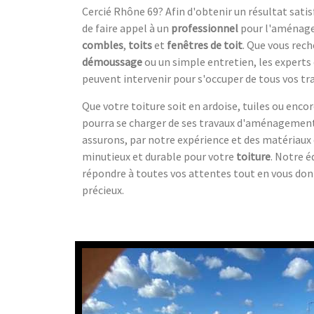
Cercié Rhône 69? Afin d'obtenir un résultat sati
de faire appel à un
professionnel
pour l'aménage
combles
,
toits
et
fenêtres de toit
. Que vous rech
démoussage
ou un simple entretien, les experts 
peuvent intervenir pour s'occuper de tous vos tr
Que votre toiture soit en ardoise, tuiles ou encor
pourra se charger de ses travaux d'aménagement
assurons, par notre expérience et des matériaux d
minutieux et durable pour votre
toiture
. Notre é
répondre à toutes vos attentes tout en vous donn
précieux.