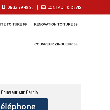
06 33 79 48 92
CONTACT & DEVIS
ITE TOITURE 69
RENOVATION TOITURE 69
COUVREUR ZINGUEUR 69
 Couvreur sur Cercié