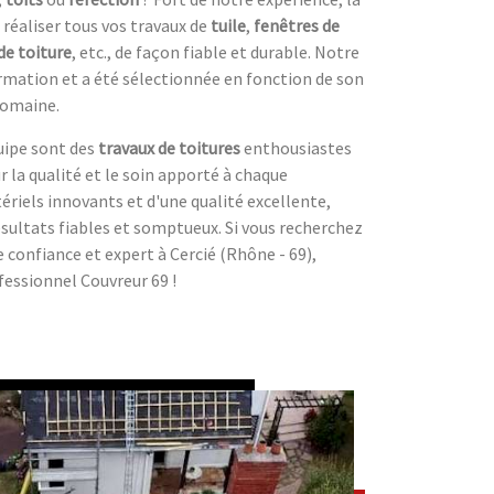
 réaliser tous vos travaux de
tuile
,
fenêtres de
de toiture
, etc., de façon fiable et durable. Notre
ormation et a été sélectionnée en fonction de son
 domaine.
uipe sont des
travaux de toitures
enthousiastes
r la qualité et le soin apporté à chaque
ériels innovants et d'une qualité excellente,
sultats fiables et somptueux. Si vous recherchez
 confiance et expert à Cercié (Rhône - 69),
fessionnel Couvreur 69 !