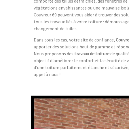
comporte des tuiles défraîchies, des fenêtres d
végétations envahissantes ou une mauvaise isola
Couvreur 69 peuvent vous aider à trouver des solut
tous les travaux liés à votre toiture : démoussag
changement de tuiles.
Dans tous les cas, votre site de confiance,
Couvre
apporter des solutions haut de gamme et répond
Nous proposons des
travaux de toiture
de qualit
objectif d'améliorer le confort et la sécurité de 
d'une toiture parfaitement étanche et sécurisée,
appel à nous !