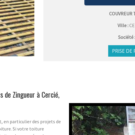
COUVREUR 
Ville :
CE
Société 
PRISE DE
s de Zingueur à Cercié,
, en particulier des projets de
ture. Si votre toiture