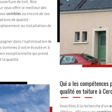
ouverture de toit. Nos
 vous offrir le meilleur des
 vos
combles
ou encore de vos
ations de qualité :
mplacement ou Installation de
mpagner dans l'optimisation de
us sommes à votre écoute et à
ion exceptionnelle qui prend
 la qualité.
Qui a les compétences p
qualité en toiture à Cer
Vous êtes à la recherche d'un
a
(Rhône - 69) pour vos
combles