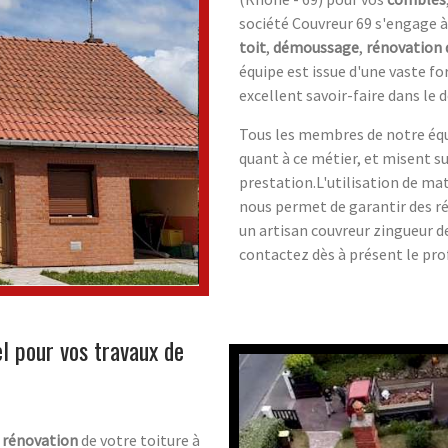
société Couvreur 69 s'engage à
toit
,
démoussage
,
rénovation 
équipe est issue d'une vaste f
excellent savoir-faire dans le
Tous les membres de notre éq
quant à ce métier, et misent su
prestation.L'utilisation de mat
nous permet de garantir des ré
un artisan couvreur zingueur de
contactez dès à présent le pro
el pour vos travaux de
e
rénovation
de votre toiture à