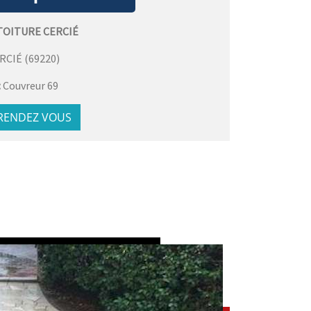
TOITURE CERCIÉ
RCIÉ
(
69220
)
:
Couvreur 69
 RENDEZ VOUS