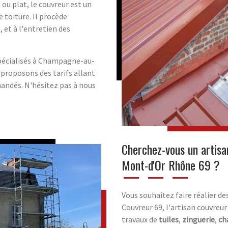
 ou plat, le couvreur est un
 toiture. Il procède
,, et à l'entretien des
spécialisés à Champagne-au-
proposons des tarifs allant
mandés. N'hésitez pas à nous
Cherchez-vous un artis
Mont-d'Or Rhône 69 ?
Vous souhaitez faire réalier de
Couvreur 69, l'artisan couvreur
travaux de
tuiles
,
zinguerie
,
ch