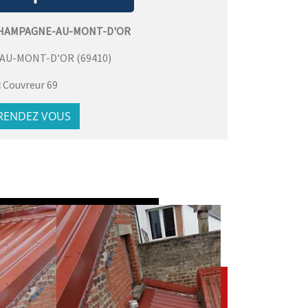
HAMPAGNE-AU-MONT-D'OR
AU-MONT-D'OR
(
69410
)
:
Couvreur 69
 RENDEZ VOUS