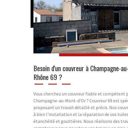
Besoin d'un couvreur à Champagne-au-
Rhône 69 ?
Vous cherchez un couvreur fiable et compétent p
Champagne-au-Mont-d'Or ? Couvreur 69 est spécia
proposant un travail détaillé et précis. Nos co
à bien l'installation et la réparation de vos tuile
étanchéité et gouttières. Nous réalisons des tr
compter sur nous pour tous vos travaux en zinc, 