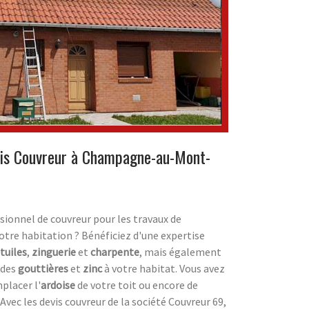
vis Couvreur à Champagne-au-Mont-
ionnel de couvreur pour les travaux de
votre habitation ? Bénéficiez d'une expertise
tuiles
,
zinguerie
et
charpente
, mais également
 des
gouttières
et
zinc
à votre habitat. Vous avez
placer l'
ardoise
de votre toit ou encore de
 Avec les devis couvreur de la société Couvreur 69,