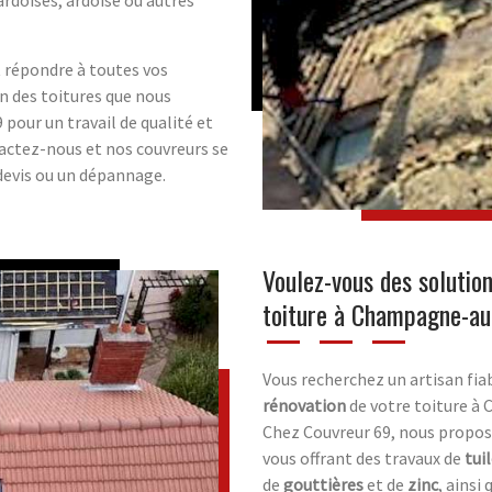
et répondre à toutes vos
on des toitures que nous
pour un travail de qualité et
tactez-nous et nos couvreurs se
devis ou un dépannage.
Voulez-vous des solutio
toiture à Champagne-au
Vous recherchez un artisan fiab
rénovation
de votre toiture à
Chez Couvreur 69, nous propos
vous offrant des travaux de
tui
de
gouttières
et de
zinc
, ainsi