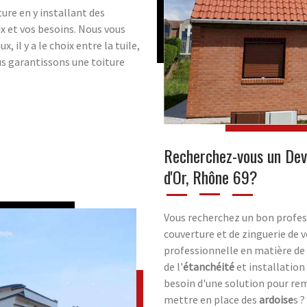
ure en y installant des
ix et vos besoins. Nous vous
 il y a le choix entre la tuile,
ous garantissons une toiture
Recherchez-vous un De
d'Or, Rhône 69?
Vous recherchez un bon profess
couverture et de zinguerie de 
professionnelle en matière de
de l'
étanchéité
et installation
besoin d'une solution pour rem
mettre en place des
ardoise
s ?