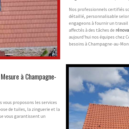
Nos professionnels certifiés s
détaillé, personnalisable selo
engageons à fournir un travai
affectés à des tâches de
rénova
aujourd'hui nos équipes chez Co
besoins à Champagne-au-Mont
ur Mesure à Champagne-
us vous proposons les services
ose de tuiles, la zinguerie et la
ise vous garantissent un