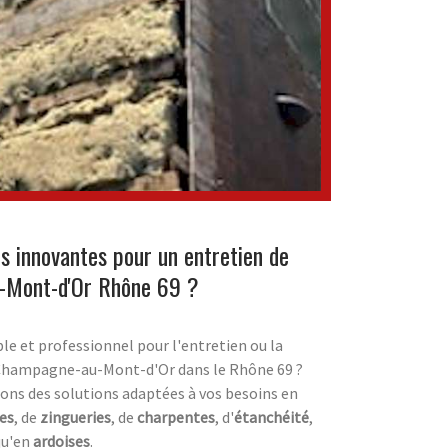
ns innovantes pour un entretien de
-Mont-d'Or Rhône 69 ?
le et professionnel pour l'entretien ou la
 Champagne-au-Mont-d'Or dans le Rhône 69 ?
ons des solutions adaptées à vos besoins en
les
, de
zingueries
, de
charpentes
, d'
étanchéité
,
 qu'en
ardoises
.