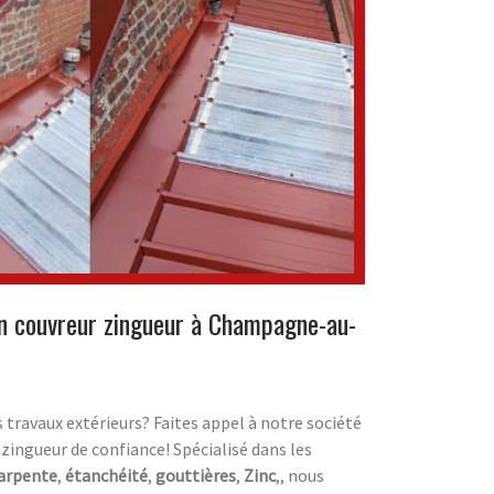
an couvreur zingueur à Champagne-au-
s travaux extérieurs? Faites appel à notre société
 zingueur de confiance! Spécialisé dans les
arpente
,
étanchéité
,
gouttières
,
Zinc
,, nous