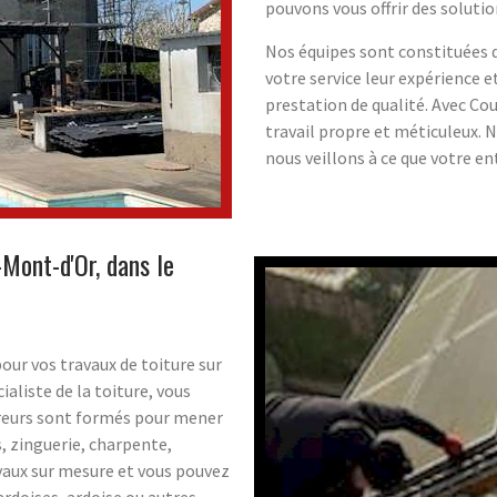
pouvons vous offrir des solut
Nos équipes sont constituées 
votre service leur expérience e
prestation de qualité. Avec Co
travail propre et méticuleux. 
nous veillons à ce que votre ent
Mont-d'Or, dans le
our vos travaux de toiture sur
liste de la toiture, vous
uvreurs sont formés pour mener
s, zinguerie, charpente,
avaux sur mesure et vous pouvez
ardoises, ardoise ou autres