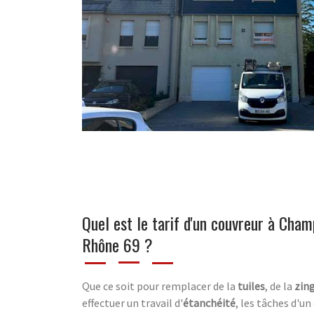
Quel est le tarif d'un couvreur à Cha
Rhône 69 ?
Que ce soit pour remplacer de la
tuiles
, de la
zin
effectuer un travail d'
étanchéité
, les tâches d'u