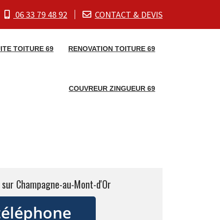
06 33 79 48 92
CONTACT & DEVIS
ITE TOITURE 69
RENOVATION TOITURE 69
COUVREUR ZINGUEUR 69
r sur Champagne-au-Mont-d'Or