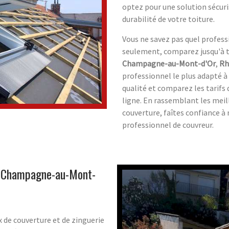
optez pour une solution sécuris
durabilité de votre toiture.
Vous ne savez pas quel profess
seulement, comparez jusqu'à tr
Champagne-au-Mont-d'Or
,
Rh
professionnel le plus adapté à
qualité et comparez les tarifs
ligne. En rassemblant les meill
couverture, faîtes confiance à
professionnel de couvreur.
à Champagne-au-Mont-
x de couverture et de zinguerie