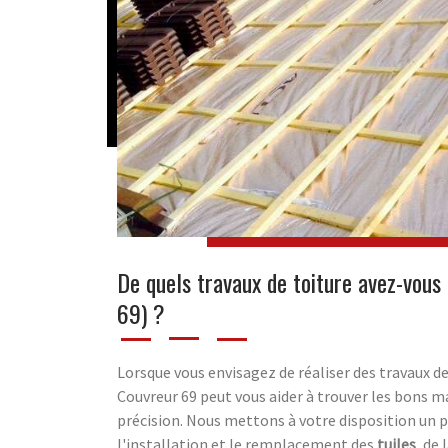
De quels travaux de toiture avez-vous 
69) ?
Lorsque vous envisagez de réaliser des travaux de
Couvreur 69 peut vous aider à trouver les bons ma
précision. Nous mettons à votre disposition un p
l'installation et le remplacement des
tuiles
, de 