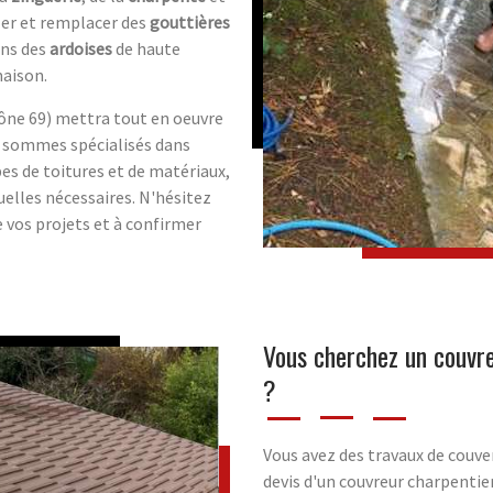
ler et remplacer des
gouttières
ons des
ardoises
de haute
maison.
hône 69) mettra tout en oeuvre
us sommes spécialisés dans
es de toitures et de matériaux,
uelles nécessaires. N'hésitez
 vos projets et à confirmer
Vous cherchez un couvre
?
Vous avez des travaux de couver
devis d'un couvreur charpentie