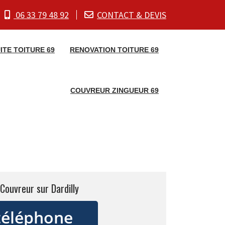
06 33 79 48 92
CONTACT & DEVIS
ITE TOITURE 69
RENOVATION TOITURE 69
COUVREUR ZINGUEUR 69
Couvreur sur Dardilly