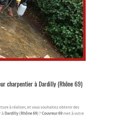
ur charpentier à Dardilly (Rhône 69)
ture à réaliser, et vous souhaitez obtenir des
r à
Dardilly
(
Rhône 69
) ?
Couvreur 69
met à votre