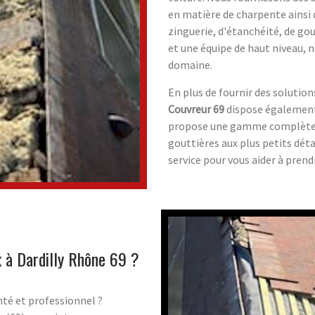
en matière de charpente ainsi qu
zinguerie, d'étanchéité, de gou
et une équipe de haut niveau, 
domaine.
En plus de fournir des solution
Couvreur 69
dispose également
propose une gamme complète de
gouttières aux plus petits déta
service pour vous aider à prend
x à Dardilly Rhône 69 ?
té et professionnel ?