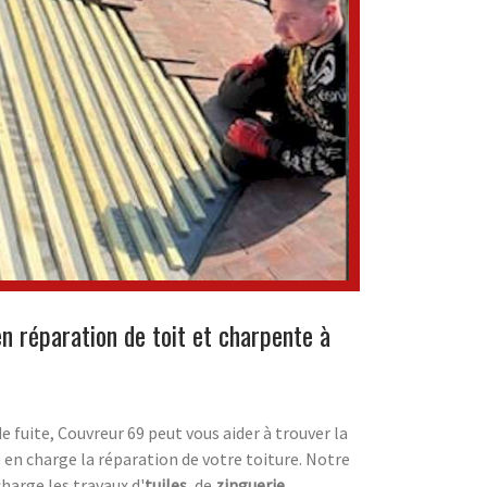
en réparation de toit et charpente à
 fuite, Couvreur 69 peut vous aider à trouver la
 en charge la réparation de votre toiture. Notre
harge les travaux d'
tuiles
, de
zinguerie
,