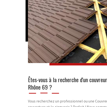
Êtes-vous à la recherche d'un couvreur
Rhône 69 ?
Vous recherchez un professionnel ou une Couvreu
couverture et la zinguerie ? Parfait ! Nous somm