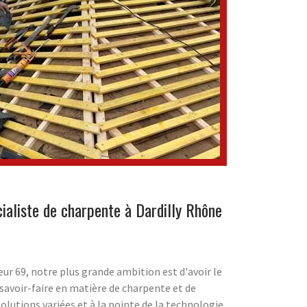
ialiste de charpente à Dardilly Rhône
eur 69, notre plus grande ambition est d'avoir le
 savoir-faire en matière de charpente et de
olutions variées et à la pointe de la technologie