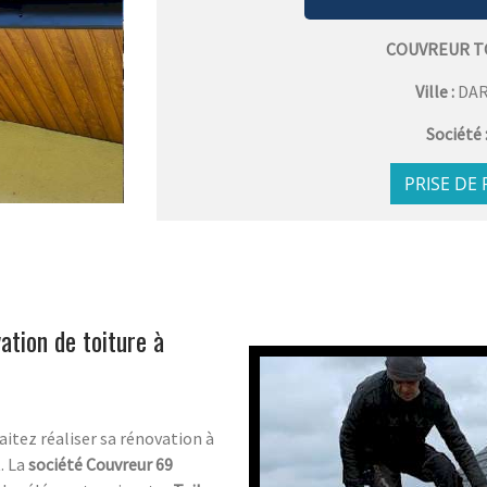
COUVREUR T
Ville :
DAR
Société 
PRISE DE
ation de toiture à
haitez réaliser sa rénovation à
. La
société Couvreur 69