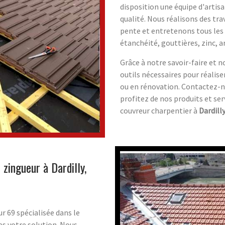
disposition une équipe d'artisan
qualité. Nous réalisons des tra
pente et entretenons tous les 
étanchéité, gouttières, zinc, ar
Grâce à notre savoir-faire et n
outils nécessaires pour réalise
ou en rénovation. Contactez-n
profitez de nos produits et ser
couvreur charpentier à
Dardill
 zingueur à Dardilly,
r 69 spécialisée dans le
es votre solution. Nous