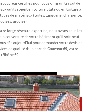
 couvreur certifiés pour vous offrir un travail de
vaux qu'ils soient en toiture plate ou en toiture à
types de matériaux (tuiles, zinguerie, charpente,
doises, ardoise).
otre large réseau d'expertise, nous avons tous les
r la couverture de votre bâtiment qu'il soit neuf
ous dès aujourd'hui pour demander votre devis et
vices de qualité de la part de
Couvreur 69
, votre
y
(
Rhône 69
).