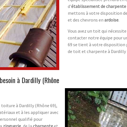
d'
établissement de charpente
mettons à votre disposition de
et des chevrons en
ardoise
.
Vous avez un toit qui nécessit
contacter notre équipe pour un
69 se tient à votre disposition
de toit et charpente à Dardilly
besoin à Dardilly (Rhône
 toiture à Dardilly (Rhône 69),
tériaux et à les appliquer avec
ersonnel qualifié pour
la
zinguerie
, de la
charpente
et