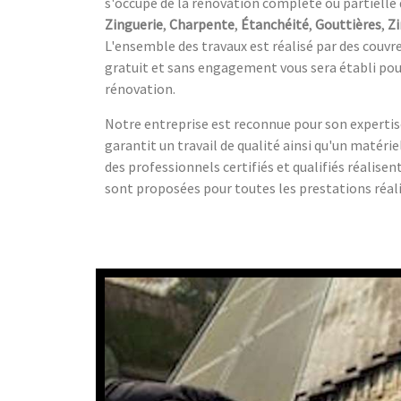
s'occupe de la rénovation complète ou partielle
Zinguerie
,
Charpente
,
Étanchéité
,
Gouttières
,
Zi
L'ensemble des travaux est réalisé par des couvre
gratuit et sans engagement vous sera établi pour
rénovation.
Notre entreprise est reconnue pour son expertis
garantit un travail de qualité ainsi qu'un matéri
des professionnels certifiés et qualifiés réalisen
sont proposées pour toutes les prestations réal