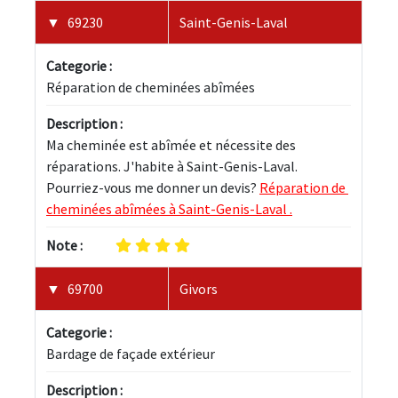
69230
Saint-Genis-Laval
Categorie :
Réparation de cheminées abîmées
Description :
Ma cheminée est abîmée et nécessite des 
réparations. J'habite à Saint-Genis-Laval. 
Pourriez-vous me donner un devis? 
Réparation de 
cheminées abîmées à Saint-Genis-Laval .
Note :
69700
Givors
Categorie :
Bardage de façade extérieur
Description :