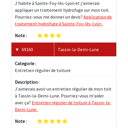
J'habite à Sainte-Foy-lès-Lyon et j'aimerais 
appliquer un traitement hydrofuge sur mon toit. 
Pourriez-vous me donner un devis? 
Application de 
traitement hydrofuge à Sainte-Foy-lès-Lyon .
Note :
69160
Tassin-la-Demi-Lune
Categorie :
Entretien régulier de toiture
Description :
J'aimerais avoir un entretien régulier de mon toit 
à Tassin-la-Demi-Lune. Pourriez-vous m'aider 
avec ça? 
Entretien régulier de toiture à Tassin-la-
Demi-Lune .
Note :