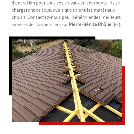
d'entretien pour tous vos travaux en charpente. Ils se
chargeront de tout, quels que soient les matériaux
choisis. Contactez-nous pour bénéficier des meilleurs
services de charpentiers sur
Pierre-Bénite Rhône
(69).