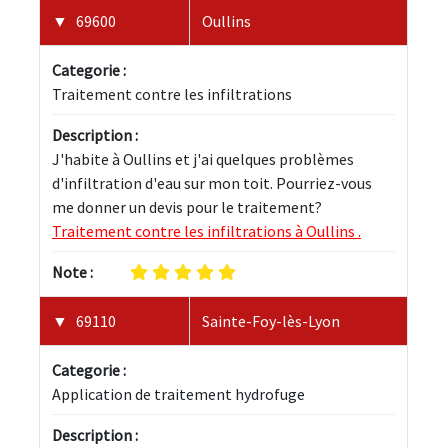
69600
Oullins
Categorie :
Traitement contre les infiltrations
Description :
J'habite à Oullins et j'ai quelques problèmes 
d'infiltration d'eau sur mon toit. Pourriez-vous 
me donner un devis pour le traitement? 
Traitement contre les infiltrations à Oullins .
Note :
69110
Sainte-Foy-lès-Lyon
Categorie :
Application de traitement hydrofuge
Description :