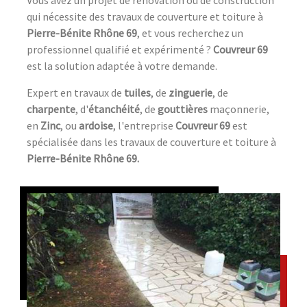
Vous avez un projet de rénovation ou de construction
qui nécessite des travaux de couverture et toiture à
Pierre-Bénite Rhône 69
, et vous recherchez un
professionnel qualifié et expérimenté ?
Couvreur 69
est la solution adaptée à votre demande.
Expert en travaux de
tuiles
, de
zinguerie
, de
charpente
, d'
étanchéité
, de
gouttières
maçonnerie,
en
Zinc
, ou
ardoise
, l'entreprise
Couvreur 69
est
spécialisée dans les travaux de couverture et toiture à
Pierre-Bénite Rhône 69.