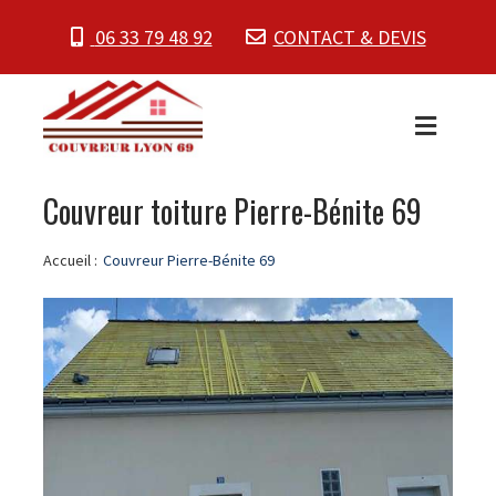
06 33 79 48 92
CONTACT & DEVIS
Couvreur toiture Pierre-Bénite 69
Accueil :
Couvreur Pierre-Bénite 69