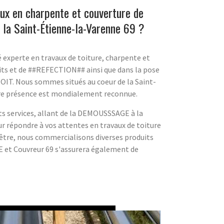
ux en charpente et couverture de
t la Saint-Étienne-la-Varenne 69 ?
é experte en travaux de toiture, charpente et
ts et de ##REFECTION## ainsi que dans la pose
IT. Nous sommes situés au coeur de la Saint-
tre présence est mondialement reconnue.
nts services, allant de la DEMOUSSSAGE à la
épondre à vos attentes en travaux de toiture
-être, nous commercialisons diverses produits
et Couvreur 69 s'assurera également de