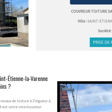
COUVREUR TOITURE S
Ville :
SAINT-ÉTIEN
Société 
PRISE DE
int-Étienne-la-Varenne
ins ?
ravaux de toiture à Zingueur à
 est votre interlocuteur