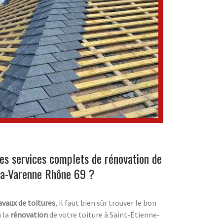
des services complets de rénovation de
-la-Varenne Rhône 69 ?
avaux de toitures
, il faut bien sûr trouver le bon
 la
rénovation
de votre toiture à Saint-Étienne-