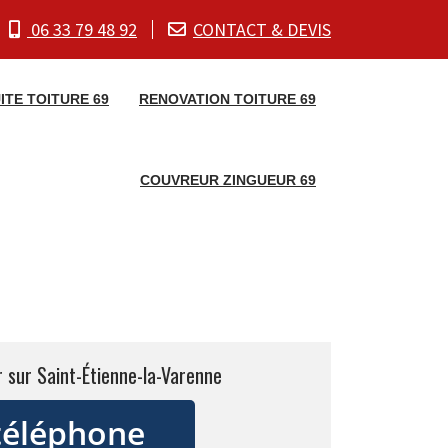
06 33 79 48 92
CONTACT & DEVIS
ITE TOITURE 69
RENOVATION TOITURE 69
COUVREUR ZINGUEUR 69
 sur Saint-Étienne-la-Varenne