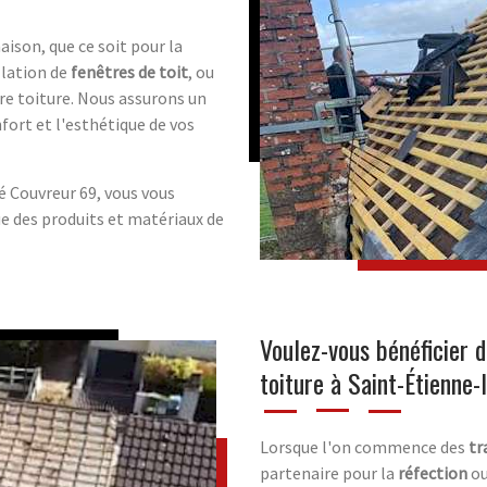
aison, que ce soit pour la
allation de
fenêtres de toit
, ou
re toiture. Nous assurons un
nfort et l'esthétique de vos
é Couvreur 69, vous vous
que des produits et matériaux de
Voulez-vous bénéficier 
toiture à Saint-Étienne
Lorsque l'on commence des
tr
partenaire pour la
réfection
ou