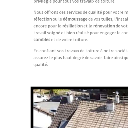
privilégié pour tous vos travaux de toiture.
Nous offrons des services de qualité pour votre m
réfection
ou le
démoussage
de vos
tuiles
, l'inst
encore pour la
résiliation
et la
rénovation
de vot
travail soigné et bien réalisé pour engager le co
combles
et de votre toiture.
En confiant vos travaux de toiture à notre sociét
assurez le plus haut degré de savoir-faire ainsi 
qualité.