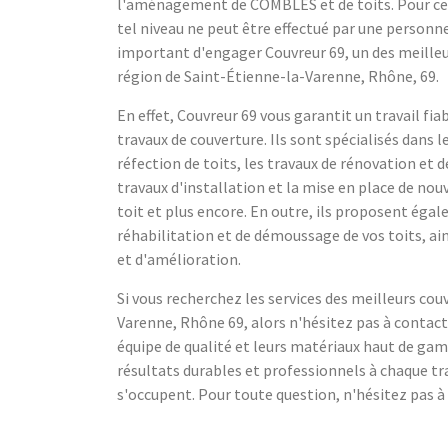
l'aménagement de COMBLES et de toits. Pour cett
tel niveau ne peut être effectué par une personne 
important d'engager Couvreur 69, un des meilleu
région de Saint-Étienne-la-Varenne, Rhône, 69.
En effet, Couvreur 69 vous garantit un travail fia
travaux de couverture. Ils sont spécialisés dans l
réfection de toits, les travaux de rénovation et d
travaux d'installation et la mise en place de nouv
toit et plus encore. En outre, ils proposent égal
réhabilitation et de démoussage de vos toits, ain
et d'amélioration.
Si vous recherchez les services des meilleurs cou
Varenne, Rhône 69, alors n'hésitez pas à contact
équipe de qualité et leurs matériaux haut de gam
résultats durables et professionnels à chaque tr
s'occupent. Pour toute question, n'hésitez pas à