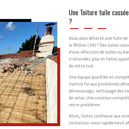
Une Toiture tuile cassé
?
Vous avez détecté une fuite de
le Rhône ( 69) ? Des tuiles cas
d'une réfection de tuiles ou b
n'attendez plus et faites appe
de votre toit.
Une équipe qualifiée et compét
mettre fin aux problèmes déte
démoussage, nettoyage des toit
de velux. Une solution complèt
votre problème.
Alors, faites confiance aux n
contactez-nous rapidement afin