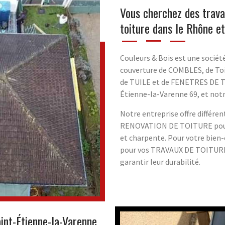
Vous cherchez des trava
toiture dans le Rhône e
Couleurs & Bois est une sociét
couverture de COMBLES, de Toi
de TUILE et de FENETRES DE TO
Étienne-la-Varenne 69, et no
Notre entreprise offre différe
RENOVATION DE TOITURE pour r
et charpente. Pour votre bien
pour vos TRAVAUX DE TOITURE 
garantir leur durabilité.
aint-Étienne-la-Varenne