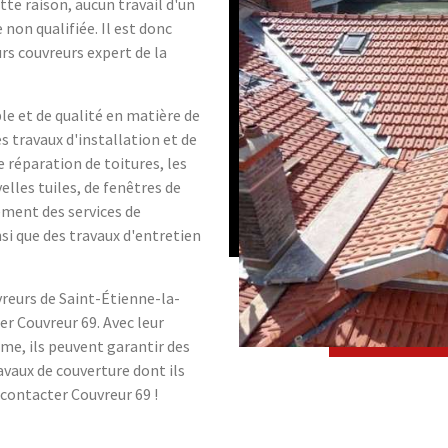
e raison, aucun travail d'un
non qualifiée. Il est donc
rs couvreurs expert de la
ble et de qualité en matière de
es travaux d'installation et de
e réparation de toitures, les
elles tuiles, de fenêtres de
ement des services de
si que des travaux d'entretien
vreurs de Saint-Étienne-la-
er Couvreur 69. Avec leur
me, ils peuvent garantir des
avaux de couverture dont ils
 contacter Couvreur 69 !