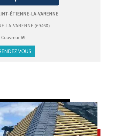
AINT-ÉTIENNE-LA-VARENNE
NE-LA-VARENNE
(
69460
)
:
Couvreur 69
 RENDEZ VOUS