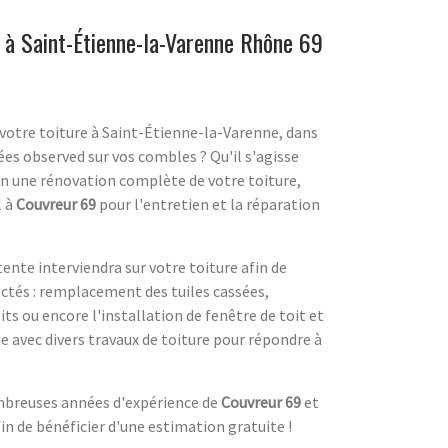
e à Saint-Étienne-la-Varenne Rhône 69
 votre toiture à Saint-Étienne-la-Varenne, dans
sées observed sur vos combles ? Qu'il s'agisse
ien une rénovation complète de votre toiture,
l à
Couvreur 69
pour l'entretien et la réparation
ente interviendra sur votre toiture afin de
ctés : remplacement des tuiles cassées,
s ou encore l'installation de fenêtre de toit et
e avec divers travaux de toiture pour répondre à
ombreuses années d'expérience de
Couvreur 69
et
 de bénéficier d'une estimation gratuite !