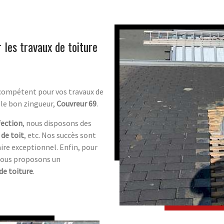
 les travaux de toiture
 compétent pour vos travaux de
 le bon zingueur,
Couvreur 69
.
fection
, nous disposons des
 de toit
, etc. Nos succès sont
aire exceptionnel. Enfin, pour
 nous proposons un
de toiture
.