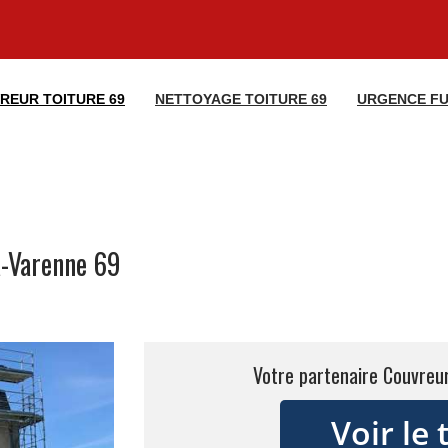
REUR TOITURE 69
NETTOYAGE TOITURE 69
URGENCE FU
a-Varenne 69
Votre partenaire Couvreur