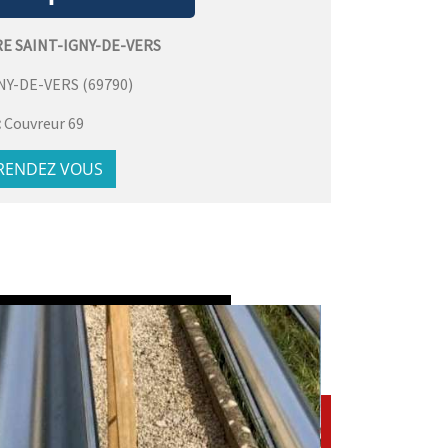
E SAINT-IGNY-DE-VERS
NY-DE-VERS
(
69790
)
:
Couvreur 69
 RENDEZ VOUS