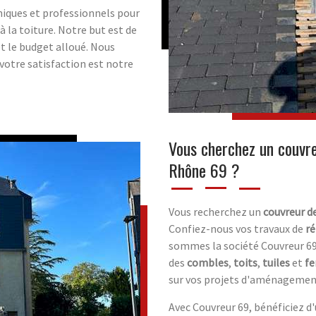
niques et professionnels pour
à la toiture. Notre but est de
et le budget alloué. Nous
 votre satisfaction est notre
Vous cherchez un couvre
Rhône 69 ?
Vous recherchez un
couvreur d
Confiez-nous vos travaux de
ré
sommes la société Couvreur 69
des
combles
,
toits
,
tuiles
et
fe
sur vos projets d'aménagemen
Avec Couvreur 69, bénéficiez 