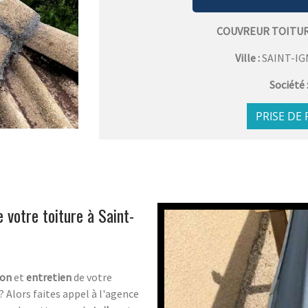
COUVREUR TOITUR
Ville :
SAINT-IG
Société 
PRISE DE
 votre toiture à Saint-
ion
et
entretien
de votre
? Alors faites appel à l'agence