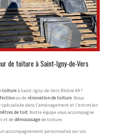
ur de toiture à Saint-Igny-de-Vers
e toiture
à Saint-Igny-de-Vers Rhône 69 ?
fection
ou de
rénovation de toiture
. Nous
 spécialisée dans l'aménagement et l'entretien
nêtres de toit
. Notre équipe vous accompagne
t et de
démoussage
de toiture.
d'un accompagnement personnalisé sur vos