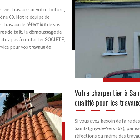
s vos travaux sur votre toiture,
ône 69. Notre équipe de
os travaux de
réfection
de vos
res de toit
, le
démoussage
de
sitez pas à contacter
SOCIETE
,
rvice pour vos
travaux de
Votre charpentier à Sain
qualifié pour les travaux
Si vous avez besoin de faire de
Saint-Igny-de-Vers (69), par 
réfections ou même des travau