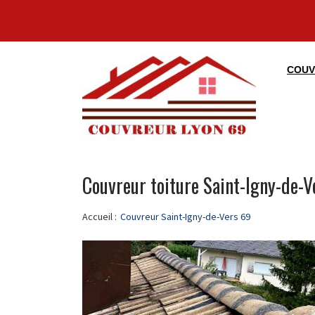
COUV
Couvreur toiture Saint-Igny-de-V
Accueil :
Couvreur Saint-Igny-de-Vers 69