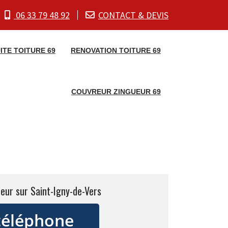
06 33 79 48 92
CONTACT & DEVIS
ITE TOITURE 69
RENOVATION TOITURE 69
COUVREUR ZINGUEUR 69
eur sur Saint-Igny-de-Vers