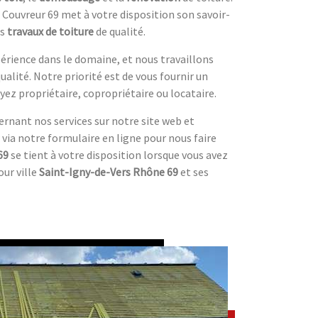
Couvreur 69 met à votre disposition son savoir-
es
travaux de toiture
de qualité.
érience dans le domaine, et nous travaillons
alité. Notre priorité est de vous fournir un
yez propriétaire, copropriétaire ou locataire.
ernant nos services sur notre site web et
 via notre formulaire en ligne pour nous faire
69
se tient à votre disposition lorsque vous avez
our ville
Saint-Igny-de-Vers Rhône 69
et ses