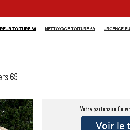
REUR TOITURE 69
NETTOYAGE TOITURE 69
URGENCE FU
ers 69
Votre partenaire Couvr