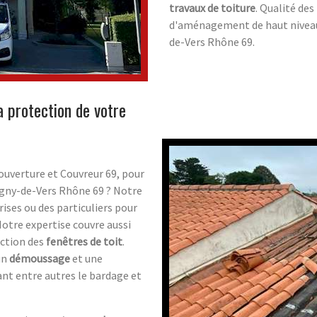
travaux de toiture
. Qualité de
d'aménagement de haut niveau,
de-Vers Rhône 69.
 protection de votre
ouverture et Couvreur 69, pour
-Igny-de-Vers Rhône 69 ? Notre
ises ou des particuliers pour
Notre expertise couvre aussi
ection des
fenêtres de toit
.
un
démoussage
et une
nt entre autres le bardage et