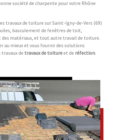
 bonne société de charpente pour votre Rhône
des travaux de toiture sur Saint-Igny-de-Vers (69)
iles, basculement de fenêtres de toit,
s matériaux, et tout autre travail de toiture.
er au mieux et vous fournir des solutions
s travaux de
travaux de toiture
et de
réfection
.