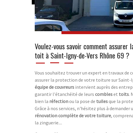
Voulez-vous savoir comment assurer la
toit à Saint-Igny-de-Vers Rhône 69 ?
Vous souhaitez trouver un expert en travaux de c
assurer la protection de votre toiture sur Saint
équipe de couvreurs
intervient auprès des entrepr
garantir l'étanchéité de leurs
combles
et
toits
. 
bien la
réfection
ou la pose de
tuiles
que la prot
Grâce à nos services, n'hésitez plus à demander 
rénovation complète de votre toiture
, comprena
la zinguerie....