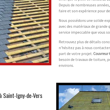
Depuis de nombreuses années, 
faire et son expérience pour d
Nous possédons une solide exp
avec des matériaux de grande qu
service impeccable que vous so
Retrouvez plus de détails conc
n'hésitez pas à nous contacter
part de votre projet.
Couvreur 
besoin de travaux de toiture, p
environs.
à Saint-Igny-de-Vers