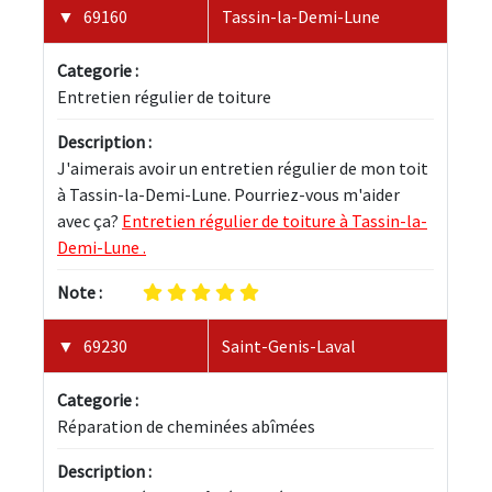
69160
Tassin-la-Demi-Lune
Categorie :
Entretien régulier de toiture
Description :
J'aimerais avoir un entretien régulier de mon toit 
à Tassin-la-Demi-Lune. Pourriez-vous m'aider 
avec ça? 
Entretien régulier de toiture à Tassin-la-
Demi-Lune .
Note :
69230
Saint-Genis-Laval
Categorie :
Réparation de cheminées abîmées
Description :