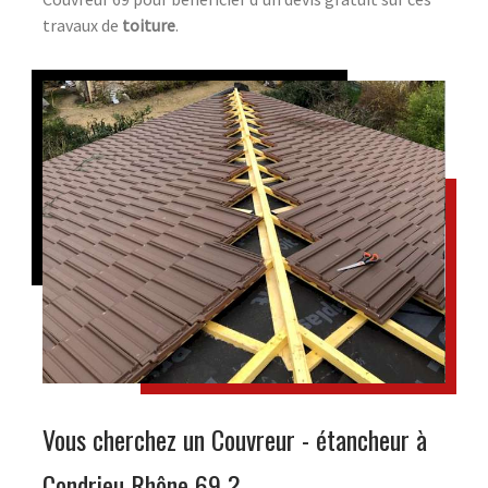
travaux de
toiture
.
Vous cherchez un Couvreur - étancheur à
Condrieu Rhône 69 ?