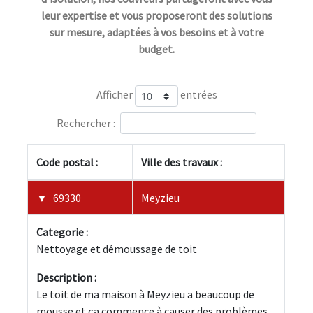
leur expertise et vous proposeront des solutions
sur mesure, adaptées à vos besoins et à votre
budget.
Afficher
entrées
Rechercher :
Code postal :
Ville des travaux :
69330
Meyzieu
Categorie :
Nettoyage et démoussage de toit
Description :
Le toit de ma maison à Meyzieu a beaucoup de 
mousse et ça commence à causer des problèmes. 