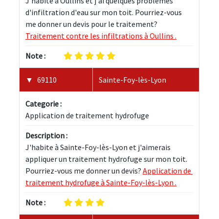
J'habite à Oullins et j'ai quelques problèmes 
d'infiltration d'eau sur mon toit. Pourriez-vous 
me donner un devis pour le traitement? 
Traitement contre les infiltrations à Oullins .
Note :
69110
Sainte-Foy-lès-Lyon
Categorie :
Application de traitement hydrofuge
Description :
J'habite à Sainte-Foy-lès-Lyon et j'aimerais 
appliquer un traitement hydrofuge sur mon toit. 
Pourriez-vous me donner un devis? 
Application de 
traitement hydrofuge à Sainte-Foy-lès-Lyon .
Note :