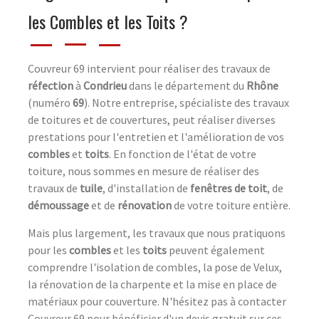
les Combles et les Toits ?
Couvreur 69 intervient pour réaliser des travaux de
réfection
à
Condrieu
dans le département du
Rhône
(numéro
69
). Notre entreprise, spécialiste des travaux
de toitures et de couvertures, peut réaliser diverses
prestations pour l'entretien et l'amélioration de vos
combles
et
toits
. En fonction de l'état de votre
toiture, nous sommes en mesure de réaliser des
travaux de
tuile
, d'installation de
fenêtres de toit
, de
démoussage
et de
rénovation
de votre toiture entière.
Mais plus largement, les travaux que nous pratiquons
pour les
combles
et les
toits
peuvent également
comprendre l'isolation de combles, la pose de Velux,
la rénovation de la charpente et la mise en place de
matériaux pour couverture. N'hésitez pas à contacter
Couvreur 69 pour bénéficier d'un devis gratuit sur ces