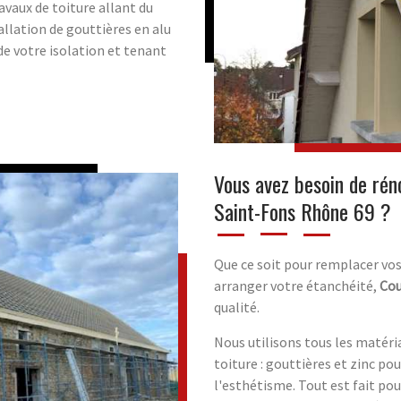
avaux de toiture allant du
allation de gouttières en alu
de votre isolation et tenant
Vous avez besoin de rén
Saint-Fons Rhône 69 ?
Que ce soit pour remplacer vos
arranger votre étanchéité,
Cou
qualité.
Nous utilisons tous les matéri
toiture : gouttières et zinc po
l'esthétisme. Tout est fait po