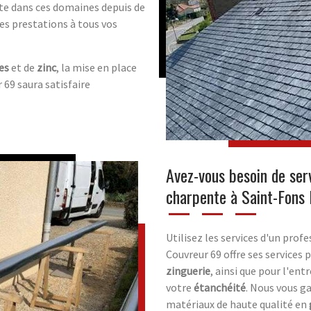
rte dans ces domaines depuis de
es prestations à tous vos
es
et de
zinc
, la mise en place
r 69 saura satisfaire
Avez-vous besoin de ser
charpente à Saint-Fons
Utilisez les services d'un prof
Couvreur 69 offre ses services 
zinguerie
, ainsi que pour l'ent
votre
étanchéité
. Nous vous g
matériaux de haute qualité en