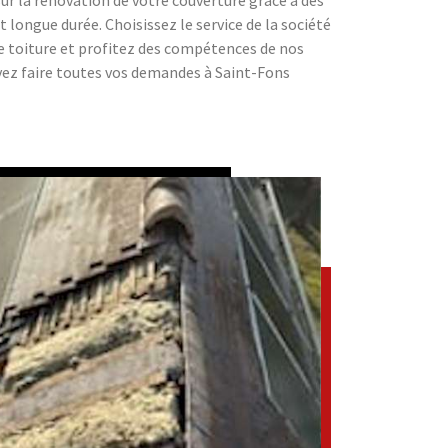
r la rénovation de votre couverture grâce à des
 longue durée. Choisissez le service de la société
e toiture et profitez des compétences de nos
vez faire toutes vos demandes à Saint-Fons