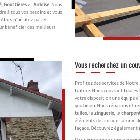
é
,
Gouttières
et
Ardoise
. Nous
re à tous vos besoins et vous
 Alors n'hésitez pas et
ur bénéficier des meilleurs
Vous recherchez un couv
Profitez des services de Notre
toiture. Nous couvrant toutes 
votre disposition une équipe d
quotidien. Nous réparons et re
tuiles
, la
zinguerie
, la
charpen
éléments de finition comme de
façade. Découvrez également n