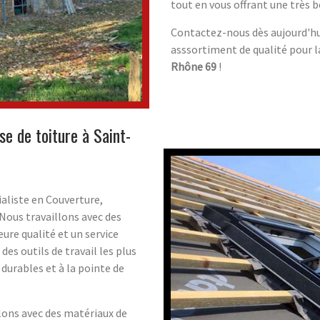
tout en vous offrant une très 
Contactez-nous dès aujourd'hui
asssortiment de qualité pour l
Rhône 69
!
se de toiture à Saint-
aliste en Couverture,
Nous travaillons avec des
eure qualité et un service
es outils de travail les plus
durables et à la pointe de
llons avec des matériaux de