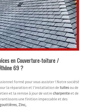
vices en Couverture-toiture /
 Rhône 69 ?
essionnel formé pour vous assister ! Notre société
pour la réparation et l'installation de
tuiles
ou de
retien et la remise à jour de votre
charpente
et de
arantissons une finition impeccable et des
gouttières
,
Zinc
,.