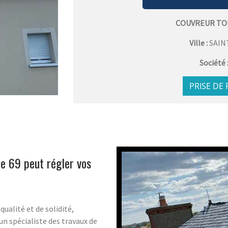
COUVREUR TO
Ville :
SAIN
Société 
PRISE DE
ne 69 peut régler vos
qualité et de solidité,
un spécialiste des travaux de