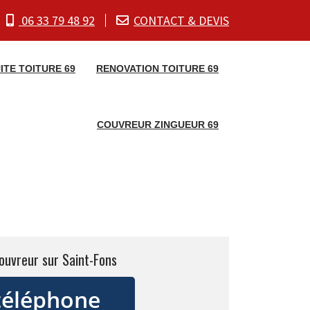
06 33 79 48 92
CONTACT & DEVIS
ITE TOITURE 69
RENOVATION TOITURE 69
COUVREUR ZINGUEUR 69
ouvreur sur Saint-Fons