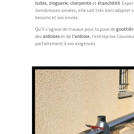
tuiles
,
zinguerie
,
charpente
et
étanchéité
. Expe
nombreuses années, elle sait très bien adapter s
besoins et vos envies.
Qu'il s'agisse de travaux pour la pose de
gouttièr
des
ardoises
et de
l'ardoise
, l'entreprise Couvreu
parfaitement à vos exigences.