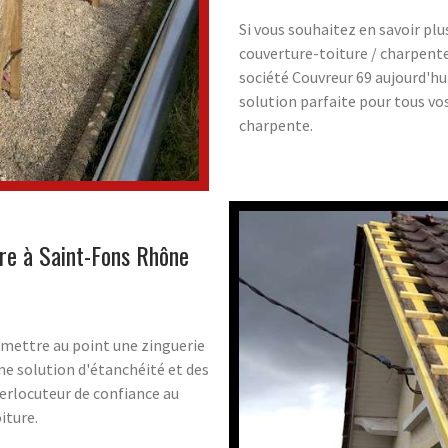
Si vous souhaitez en savoir plu
couverture-toiture / charpent
société Couvreur 69 aujourd'hui
solution parfaite pour tous vo
charpente.
ure à Saint-Fons Rhône
 mettre au point une zinguerie
ne solution d'étanchéité et des
erlocuteur de confiance au
iture.