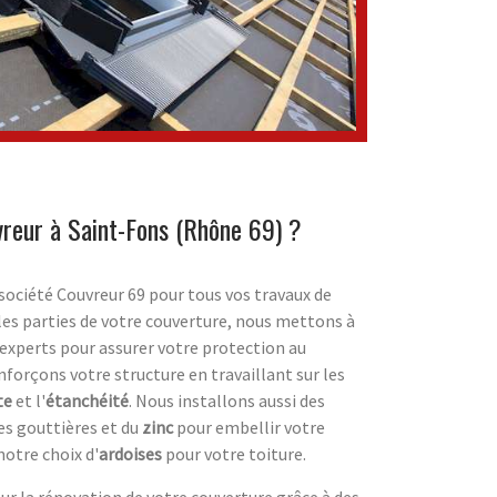
reur à Saint-Fons (Rhône 69) ?
 société Couvreur 69 pour tous vos travaux de
les parties de votre couverture, nous mettons à
'experts pour assurer votre protection au
nforçons votre structure en travaillant sur les
te
et l'
étanchéité
. Nous installons aussi des
s gouttières et du
zinc
pour embellir votre
otre choix d'
ardoises
pour votre toiture.