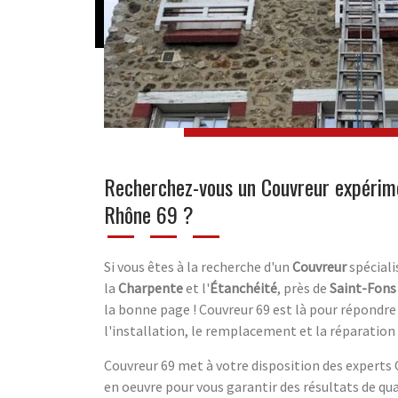
Recherchez-vous un Couvreur expérim
Rhône 69 ?
Si vous êtes à la recherche d'un
Couvreur
spéciali
la
Charpente
et l'
Étanchéité
, près de
Saint-Fons
la bonne page ! Couvreur 69 est là pour répondr
l'installation, le remplacement et la réparation
Couvreur 69 met à votre disposition des experts
en oeuvre pour vous garantir des résultats de qu