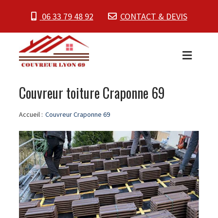
06 33 79 48 92
CONTACT & DEVIS
Couvreur toiture Craponne 69
Accueil :
Couvreur Craponne 69