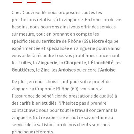
Chez Couvreur 69 nous proposons toutes les
prestations relatives à la zinguerie. En fonction de vos
besoins, nous pourrons ainsi vous offrir des services
sur mesure, tout en prenant en compte les
spécificités du territoire de Rhône (69). Notre équipe
expérimentée et spécialisée en zinguerie pourra ainsi
vous aider à résoudre tous vos problèmes concernant
les
Tuiles
, la
Zinguerie
, la
Charpente
, l'
Étanchéité
, les
Gouttières
, le
Zinc
, les
Ardoises
ou encore l'
Ardoise
.
De plus, en nous choisissant pour votre projet de
zinguerie à Craponne Rhône (69), vous aurez
l'assurance de bénéficier de prestations de qualité à
des tarifs bien étudiés. N'hésitez pas à prendre
contact avec nous pour tout le travail concernant la
zinguerie. Notre expertise et notre savoir-faire au
service de la satisfaction de nos clients sont nos
principaux référents.