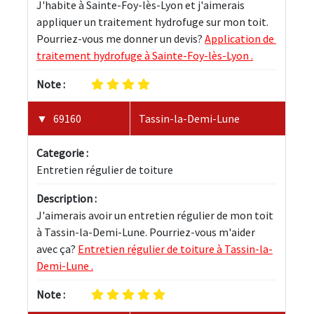
J'habite à Sainte-Foy-lès-Lyon et j'aimerais 
appliquer un traitement hydrofuge sur mon toit. 
Pourriez-vous me donner un devis? 
Application de 
traitement hydrofuge à Sainte-Foy-lès-Lyon .
Note :
69160
Tassin-la-Demi-Lune
Categorie :
Entretien régulier de toiture
Description :
J'aimerais avoir un entretien régulier de mon toit 
à Tassin-la-Demi-Lune. Pourriez-vous m'aider 
avec ça? 
Entretien régulier de toiture à Tassin-la-
Demi-Lune .
Note :