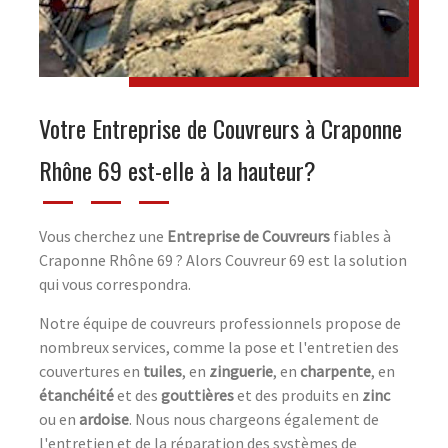
Votre Entreprise de Couvreurs à Craponne
Rhône 69 est-elle à la hauteur?
Vous cherchez une
Entreprise de Couvreurs
fiables à
Craponne Rhône 69 ? Alors Couvreur 69 est la solution
qui vous correspondra.
Notre équipe de couvreurs professionnels propose de
nombreux services, comme la pose et l'entretien des
couvertures en
tuiles
, en
zinguerie
, en
charpente
, en
étanchéité
et des
gouttières
et des produits en
zinc
ou en
ardoise
. Nous nous chargeons également de
l'entretien et de la réparation des systèmes de