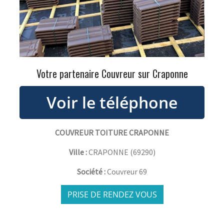
Votre partenaire Couvreur sur Craponne
COUVREUR TOITURE CRAPONNE
Ville :
CRAPONNE
(
69290
)
Société :
Couvreur 69
PRISE DE RENDEZ VOUS