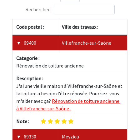
Rechercher :
Code postal :
Ville des travaux :
69400
Villefranche-sur-Saône
Categorie :
Rénovation de toiture ancienne
Description :
J'ai une vieille maison à Villefranche-sur-Saône et 
la toiture a besoin d'être rénovée. Pourriez-vous 
m'aider avec ça? 
Rénovation de toiture ancienne 
à Villefranche-sur-Saône .
Note :
69330
Meyzieu