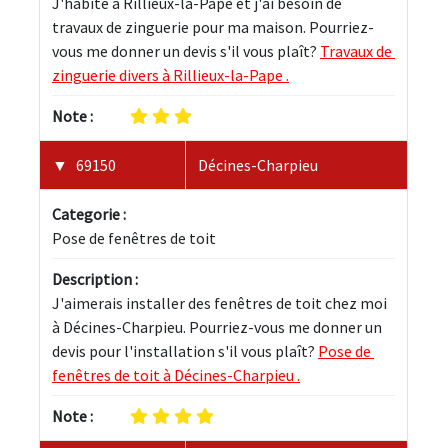
J'habite à Rillieux-la-Pape et j'ai besoin de 
travaux de zinguerie pour ma maison. Pourriez-
vous me donner un devis s'il vous plaît? 
Travaux de 
zinguerie divers à Rillieux-la-Pape .
Note :
69150
Décines-Charpieu
Categorie :
Pose de fenêtres de toit
Description :
J'aimerais installer des fenêtres de toit chez moi 
à Décines-Charpieu. Pourriez-vous me donner un 
devis pour l'installation s'il vous plaît? 
Pose de 
fenêtres de toit à Décines-Charpieu .
Note :