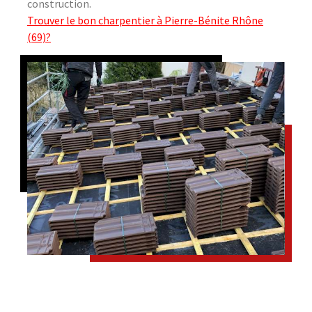
construction.
Trouver le bon charpentier à Pierre-Bénite Rhône
(69)?