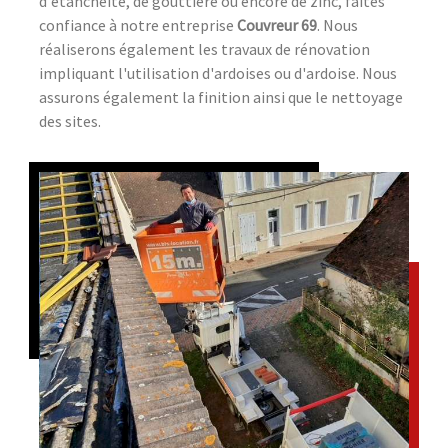
d'étanchéité, de gouttière ou encore de zinc, faites
confiance à notre entreprise
Couvreur 69
. Nous
réaliserons également les travaux de rénovation
impliquant l'utilisation d'ardoises ou d'ardoise. Nous
assurons également la finition ainsi que le nettoyage
des sites.