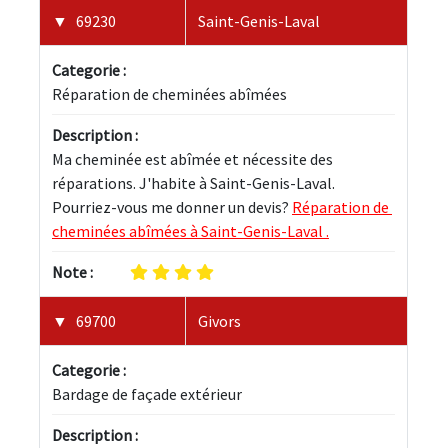
69230
Saint-Genis-Laval
Categorie :
Réparation de cheminées abîmées
Description :
Ma cheminée est abîmée et nécessite des 
réparations. J'habite à Saint-Genis-Laval. 
Pourriez-vous me donner un devis? 
Réparation de 
cheminées abîmées à Saint-Genis-Laval .
Note :
69700
Givors
Categorie :
Bardage de façade extérieur
Description :