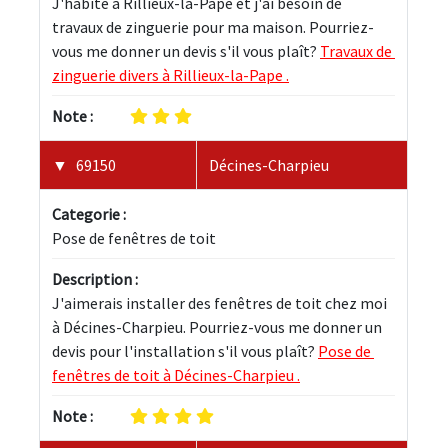
J'habite à Rillieux-la-Pape et j'ai besoin de 
travaux de zinguerie pour ma maison. Pourriez-
vous me donner un devis s'il vous plaît? 
Travaux de 
zinguerie divers à Rillieux-la-Pape .
Note :
69150
Décines-Charpieu
Categorie :
Pose de fenêtres de toit
Description :
J'aimerais installer des fenêtres de toit chez moi 
à Décines-Charpieu. Pourriez-vous me donner un 
devis pour l'installation s'il vous plaît? 
Pose de 
fenêtres de toit à Décines-Charpieu .
Note :