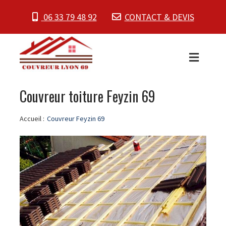
06 33 79 48 92
CONTACT & DEVIS
Couvreur toiture Feyzin 69
Accueil :
Couvreur Feyzin 69