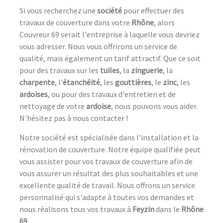
Si vous recherchez une
société
pour effectuer des
travaux de couverture dans votre
Rhône
, alors
Couvreur 69 serait l'entreprise à laquelle vous devriez
vous adresser. Nous vous offrirons un service de
qualité, mais également un tarif attractif. Que ce soit
pour des travaux sur les
tuiles
, la
zinguerie
, la
charpente
, l'
étanchéité
, les
gouttières
, le
zinc
, les
ardoises
, ou pour des travaux d'entretien et de
nettoyage de votre
ardoise
, nous pouvons vous aider.
N'hésitez pas à nous contacter !
Notre société est spécialisée dans l'installation et la
rénovation de couverture. Notre équipe qualifiée peut
vous assister pour vos travaux de couverture afin de
vous assurer un résultat des plus souhaitables et une
excellente qualité de travail. Nous offrons un service
personnalisé qui s'adapte à toutes vos demandes et
nous réalisons tous vos travaux à
Feyzin
dans le
Rhône
69
.