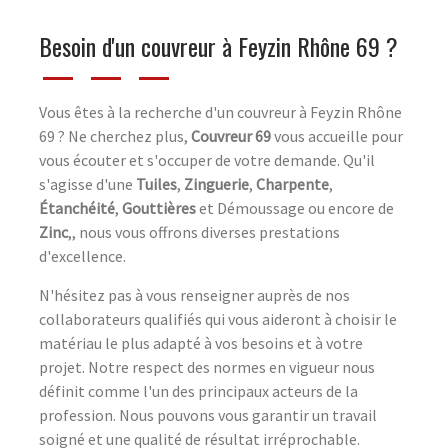
Besoin d'un couvreur à Feyzin Rhône 69 ?
Vous êtes à la recherche d'un couvreur à Feyzin Rhône
69 ? Ne cherchez plus,
Couvreur 69
vous accueille pour
vous écouter et s'occuper de votre demande. Qu'il
s'agisse d'une
Tuiles
,
Zinguerie
,
Charpente
,
Étanchéité
,
Gouttières
et Démoussage ou encore de
Zinc
,, nous vous offrons diverses prestations
d'excellence.
N'hésitez pas à vous renseigner auprès de nos
collaborateurs qualifiés qui vous aideront à choisir le
matériau le plus adapté à vos besoins et à votre
projet. Notre respect des normes en vigueur nous
définit comme l'un des principaux acteurs de la
profession. Nous pouvons vous garantir un travail
soigné et une qualité de résultat irréprochable.