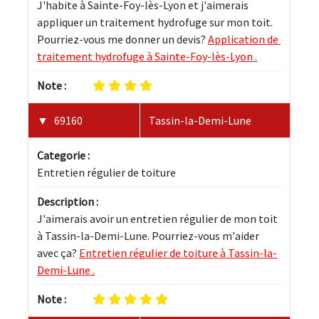
J'habite à Sainte-Foy-lès-Lyon et j'aimerais 
appliquer un traitement hydrofuge sur mon toit. 
Pourriez-vous me donner un devis? 
Application de 
traitement hydrofuge à Sainte-Foy-lès-Lyon .
Note :
69160
Tassin-la-Demi-Lune
Categorie :
Entretien régulier de toiture
Description :
J'aimerais avoir un entretien régulier de mon toit 
à Tassin-la-Demi-Lune. Pourriez-vous m'aider 
avec ça? 
Entretien régulier de toiture à Tassin-la-
Demi-Lune .
Note :