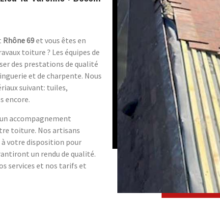
t
Rhône 69
et vous êtes en
ravaux toiture ? Les équipes de
er des prestations de qualité
zinguerie et de charpente. Nous
iaux suivant: tuiles,
es encore.
t d'un accompagnement
tre toiture. Nos artisans
 à votre disposition pour
antiront un rendu de qualité.
s services et nos tarifs et