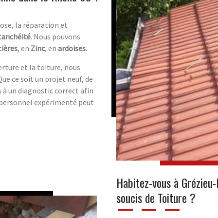
pose, la réparation et
tanchéité
. Nous pouvons
ières
, en
Zinc
, en
ardoises
.
rture et la toiture, nous
 ce soit un projet neuf, de
à un diagnostic correct afin
 personnel expérimenté peut
Habitez-vous à Grézieu-
soucis de Toiture ?