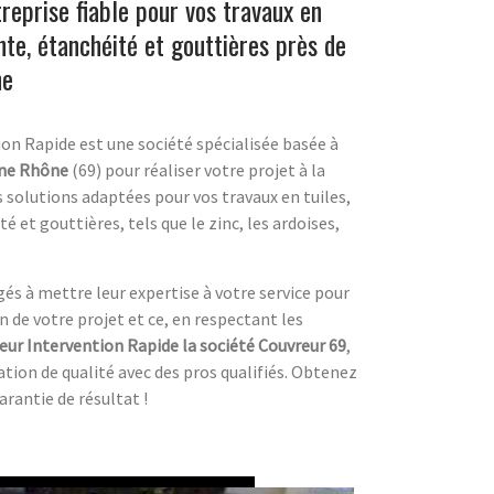
reprise fiable pour vos travaux en
ente, étanchéité et gouttières près de
ne
on Rapide est une société spécialisée basée à
nne Rhône
(69) pour réaliser votre projet à la
 solutions adaptées pour vos travaux en tuiles,
é et gouttières, tels que le zinc, les ardoises,
s à mettre leur expertise à votre service pour
on de votre projet et ce, en respectant les
eur Intervention Rapide la société Couvreur 69
,
ation de qualité avec des pros qualifiés. Obtenez
arantie de résultat !