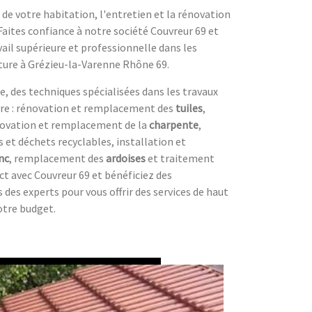
é de votre habitation, l'entretien et la rénovation
 Faites confiance à notre société Couvreur 69 et
vail supérieure et professionnelle dans les
iture à Grézieu-la-Varenne Rhône 69.
e, des techniques spécialisées dans les travaux
vre : rénovation et remplacement des
tuiles
,
novation et remplacement de la
charpente
,
s et déchets recyclables, installation et
nc
, remplacement des
ardoises
et traitement
ct avec Couvreur 69 et bénéficiez des
des experts pour vous offrir des services de haut
otre budget.