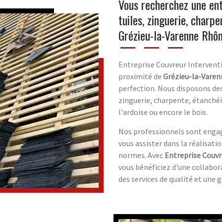
Vous recherchez une ent
tuiles, zinguerie, charp
Grézieu-la-Varenne Rhô
Entreprise Couvreur Interventi
proximité de
Grézieu-la-Vare
perfection. Nous disposons des
zinguerie, charpente, étanchéit
l'ardoise ou encore le bois.
Nos professionnels sont engagé
vous assister dans la réalisati
normes. Avec
Entreprise Couvr
vous bénéficiez d'une collabor
des services de qualité et une g