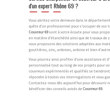
d'un expert Rhône 69 ?
Vous abritez votre demeure dans le départemen
quête d'un professionnel pour s'occuper de vos t
Couvreur 69
sont à votre écoute pour vous propos
en matière d'étanchéité ainsi que de travaux de 
vous proposons des solutions adaptées aux matér
gouttières, zinc, ardoises, ardoise et bien d'autr
Vous pourrez ainsi profiter d'une assistance e
personnalisé tout au long de vos projets pour vo
couvreurs expérimentés et qualifiés se tiendront
répondre à toutes vos interrogations et vous gar
Contactez-nous dès aujourd'hui pour découvrir no
bénéficier des conseils avisés de
Couvreur 69
.