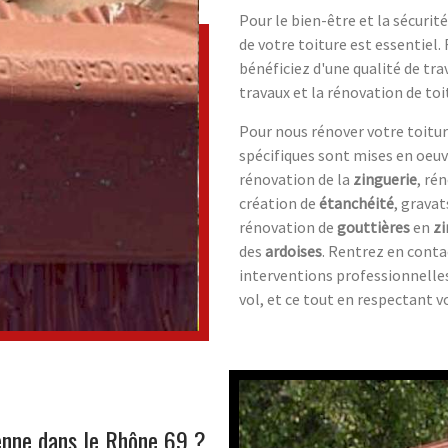
Pour le bien-être et la sécurit
de votre toiture est essentiel.
bénéficiez d'une qualité de tra
travaux et la rénovation de to
Pour nous rénover votre toitur
spécifiques sont mises en oeu
rénovation de la
zinguerie
, ré
création de
étanchéité
, gravat
rénovation de
gouttières
en
zi
des
ardoises
. Rentrez en conta
interventions professionnelles 
vol, et ce tout en respectant v
renne dans le Rhône 69 ?