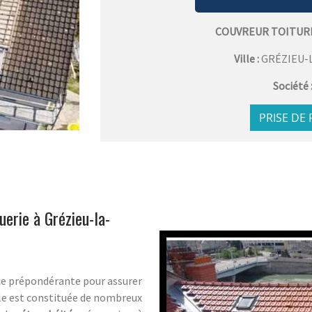
COUVREUR TOITUR
Ville :
GRÉZIEU-
Société 
PRISE DE
uerie à Grézieu-la-
ce prépondérante pour assurer
Elle est constituée de nombreux