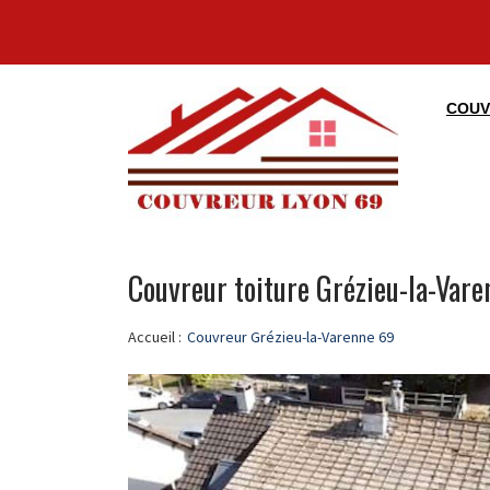
COUV
Couvreur toiture Grézieu-la-Var
Accueil :
Couvreur Grézieu-la-Varenne 69