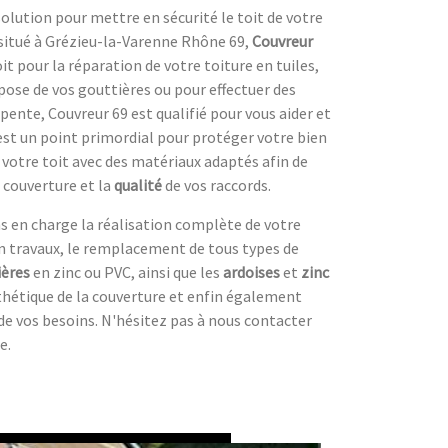
olution pour mettre en sécurité le toit de votre
itué à Grézieu-la-Varenne Rhône 69,
Couvreur
it pour la réparation de votre toiture en tuiles,
 pose de vos gouttières ou pour effectuer des
pente, Couvreur 69 est qualifié pour vous aider et
st un point primordial pour protéger votre bien
r votre toit avec des matériaux adaptés afin de
 couverture et la
qualité
de vos raccords.
s en charge la réalisation complète de votre
 en travaux, le remplacement de tous types de
ières
en zinc ou PVC, ainsi que les
ardoises
et
zinc
sthétique de la couverture et enfin également
 de vos besoins. N'hésitez pas à nous contacter
e.