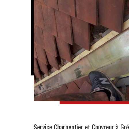
Service Charpentier et Couvreur à Gré