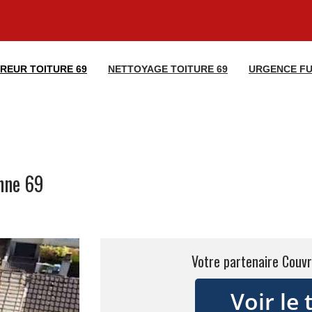
REUR TOITURE 69
NETTOYAGE TOITURE 69
URGENCE FU
enne 69
Votre partenaire Couvr