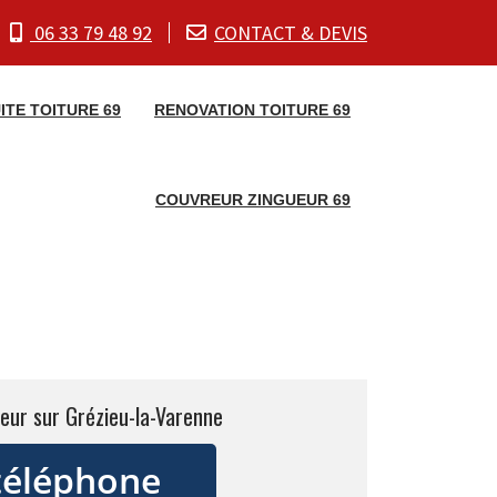
06 33 79 48 92
CONTACT & DEVIS
ITE TOITURE 69
RENOVATION TOITURE 69
COUVREUR ZINGUEUR 69
eur sur Grézieu-la-Varenne