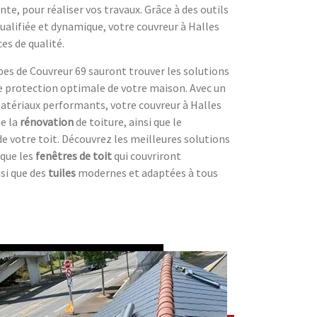
nte, pour réaliser vos travaux. Grâce à des outils
ualifiée et dynamique, votre couvreur à Halles
es de qualité.
uipes de Couvreur 69 sauront trouver les solutions
e protection optimale de votre maison. Avec un
matériaux performants, votre couvreur à Halles
de la
rénovation
de toiture, ainsi que le
e votre toit. Découvrez les meilleures solutions
 que les
fenêtres de toit
qui couvriront
nsi que des
tuiles
modernes et adaptées à tous