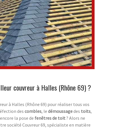
lleur couvreur à Halles (Rhône 69) ?
reur à Halles (Rhône 69) pour réaliser tous vos
 réfection des
combles
, le
démoussage
des
toits
,
encore la pose de
fenêtres de toit
? Alors ne
otre société Couvreur 69, spécialiste en matière