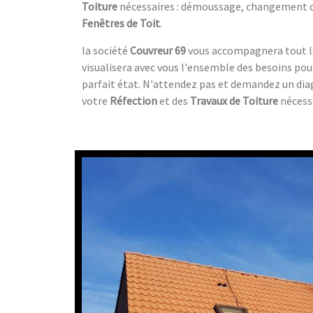
Toiture
nécessaires : démoussage, changement 
Fenêtres de Toit
.
la société
Couvreur 69
vous accompagnera tout le
visualisera avec vous l'ensemble des besoins po
parfait état. N'attendez pas et demandez un diag
votre
Réfection
et des
Travaux de Toiture
nécessa