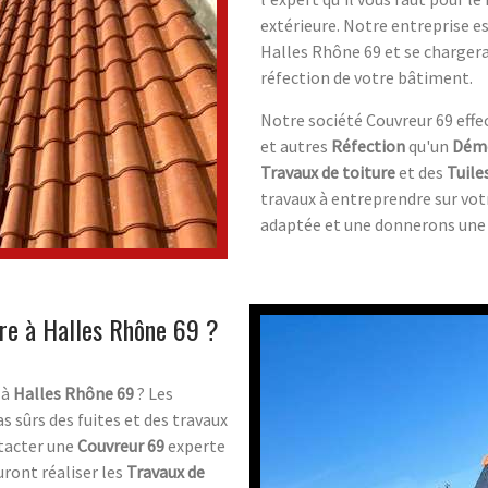
extérieure. Notre entreprise e
Halles Rhône 69 et se charger
réfection de votre bâtiment.
Notre société Couvreur 69 effe
et autres
Réfection
qu'un
Dém
Travaux de toiture
et des
Tuile
travaux à entreprendre sur vo
adaptée et une donnerons une 
ture à Halles Rhône 69 ?
à
Halles Rhône 69
? Les
s sûrs des fuites et des travaux
ntacter une
Couvreur 69
experte
auront réaliser les
Travaux de