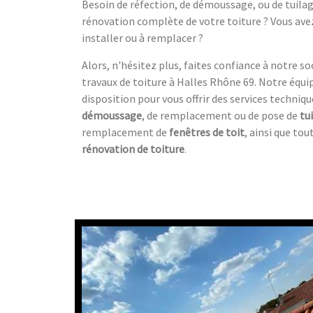
Besoin de réfection, de démoussage, ou de tuila
rénovation complète de votre toiture ? Vous avez
installer ou à remplacer ?
Alors, n'hésitez plus, faites confiance à notre so
travaux de toiture à Halles Rhône 69. Notre équip
disposition pour vous offrir des services techni
démoussage
, de remplacement ou de pose de
tu
remplacement de
fenêtres de toit
, ainsi que to
rénovation de toiture
.