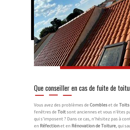
Que conseiller en cas de fuite de toi
Vous avez des problèmes de
Combles
et de
Toits
fenêtres de
Toit
sont anciennes et vous n'êtes pa
qui s'imposent ? Dans ce cas, n'hésitez pas à co
en
Réfection
et en
Rénovation de Toiture
, qui s