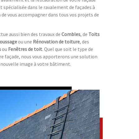
st spécialisée dans le ravalement de façades à
a de vous accompagner dans tous vos projets de
ctue aussi bien des travaux de
Combles
, de
Toits
oussage
ou une
Rénovation de toiture
, des
s
ou
Fenêtres de toit
. Quel que soit le type de
tre façade, nous vous apporterons une solution
nouvelle image à votre bâtiment.