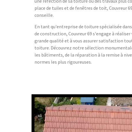
une réfection de sa toiture ou des travaux plus
place de tuiles et de fenêtres de toit, Couvreur
conseille.
En tant qu'entreprise de toiture spécialisée dans
de construction, Couvreur 69 s'engage à réaliser 
grande qualité et à vous assurer satisfaction tou
toiture. Découvrez notre sélection monumentale 
les bâtiments, de la réparation à la remise à nive
normes les plus rigoureuses.