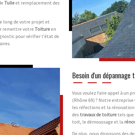
de
Tuile
et remplacement des
 long de votre projet et
ur remettre votre
Toiture
en
nostic pour vérifier l'état de
ires.
Besoin d'un dépannage t
Vous voulez faire appel à un pr
(Rhône 69) ? Notre entreprise 
les réfections et la rénovatio
des
travaux de toiture
tels que 
toit, le démoussage et la
réno
De plus, nous disposons des d