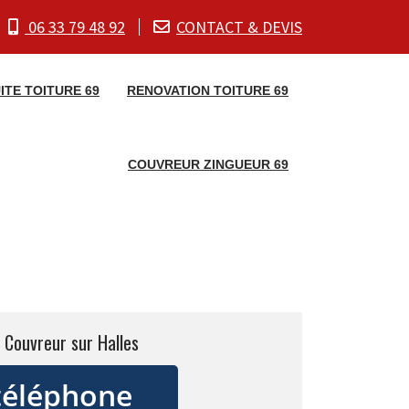
06 33 79 48 92
CONTACT & DEVIS
ITE TOITURE 69
RENOVATION TOITURE 69
COUVREUR ZINGUEUR 69
 Couvreur sur Halles