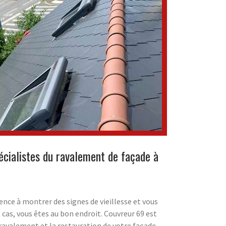
cialistes du ravalement de façade à
ce à montrer des signes de vieillesse et vous
 cas, vous êtes au bon endroit. Couvreur 69 est
e ravalement et la restauration de votre façade