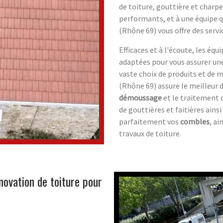
de toiture, gouttière et charpe
performants, et à une équipe q
(Rhône 69) vous offre des servic
Efficaces et à l'écoute, les éq
adaptées pour vous assurer un
vaste choix de produits et de 
(Rhône 69) assure le meilleur 
démoussage
et le traitement d
de gouttières et faitières ainsi
parfaitement vos
combles
, ai
travaux de toiture.
novation de toiture pour