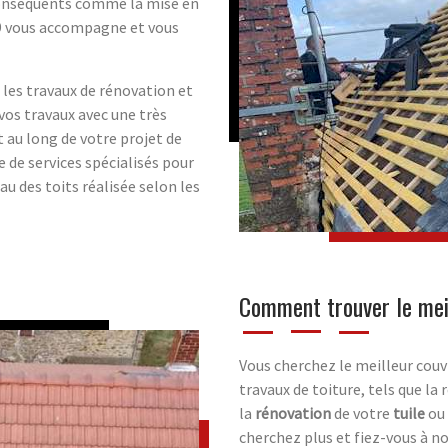
 conséquents comme la mise en
 69 vous accompagne et vous
 les travaux de rénovation et
vos travaux avec une très
t au long de votre projet de
de services spécialisés pour
au des toits réalisée selon les
Comment trouver le mei
Vous cherchez le meilleur couv
travaux de toiture, tels que la
la
rénovation
de votre
tuile
ou 
cherchez plus et fiez-vous à n